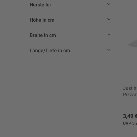
Hersteller
Höhe in cm
Breite in cm
Länge/Tiefe in cm
Justin
Pizza
3,49 
UVP 5,