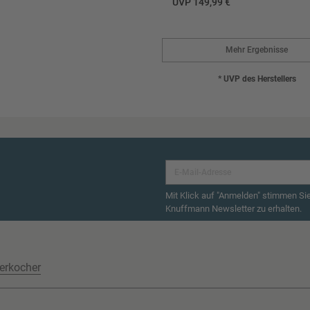
UVP 149,99 €
Mehr Ergebnisse
* UVP des Herstellers
Mit Klick auf "Anmelden" stimmen Si
Knuffmann Newsletter zu erhalten.
erkocher