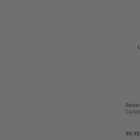
Reisen
Carry
49,95