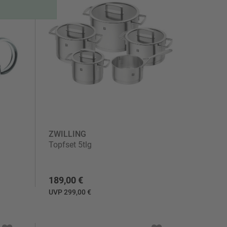
ZWILLING
Topfset 5tlg
189,00 €
UVP 299,00 €