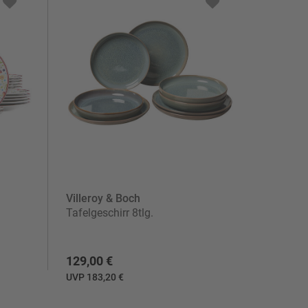
Villeroy & Boch
Tafelgeschirr 8tlg.
129,00 €
UVP 183,20 €