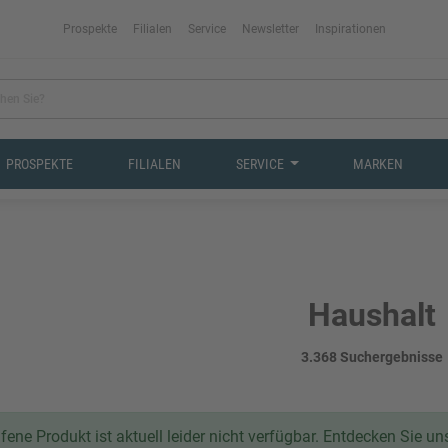
Prospekte
Filialen
Service
Newsletter
Inspirationen
PROSPEKTE
FILIALEN
SERVICE
MARKEN
Haushalt
3.368 Suchergebnisse
ene Produkt ist aktuell leider nicht verfügbar. Entdecken Sie u