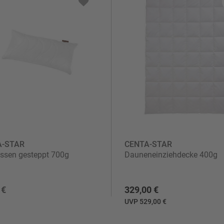
A-STAR
CENTA-STAR
ssen gesteppt 700g
Dauneneinziehdecke 400g
 €
329,00 €
UVP 529,00 €