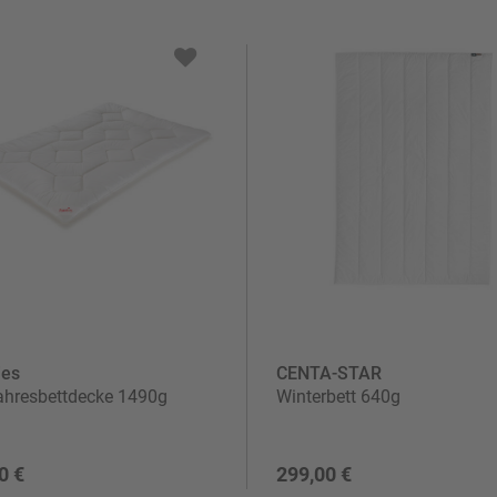
ies
CENTA-STAR
ahresbettdecke 1490g
Winterbett 640g
0 €
299,00 €