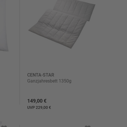
CENTA-STAR
Ganzjahresbett 1350g
149,00 €
UVP 229,00 €