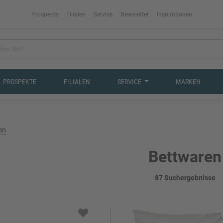
Prospekte
Filialen
Service
Newsletter
Inspirationen
PROSPEKTE
FILIALEN
SERVICE
MARKEN
en
Bettwaren
87 Suchergebnisse