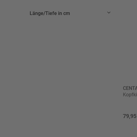
Länge/Tiefe in cm
CENT
Kopfki
79,95