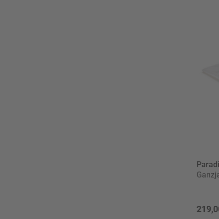
Parad
Ganzj
219,0