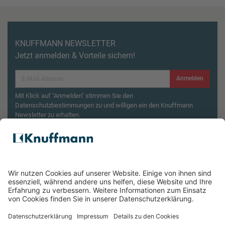
KNUFFMANN NEWSLETTER
Jetzt anmelden & Vorteile sichern!
Anmelden
Mit Klick auf "Anmelden" stimmen Sie den
Datenschutzbestimmungen zu und willigen ein den Knuffmann
Newsletter zu erhalten.
Aktionsbedingungen¹
Produktsicherheitsrückruf: ZWILLING Enfinigy
Wasserkocher
ÜBER UNS