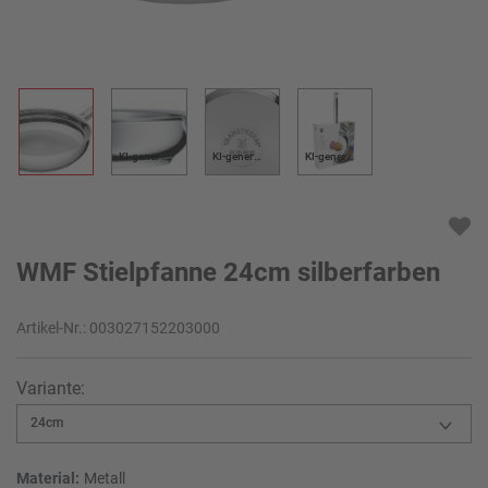
KI-generiert
KI-generiert
KI-generiert
WMF Stielpfanne 24cm silberfarben
Artikel-Nr.:
003027152203000
Variante:
Material:
Metall