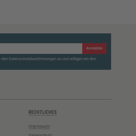
Anmelden
e den Datenschutzbestimmungen zu und willigen ein den
RECHTLICHES
Impressum
Datenschutz