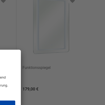
Funktionsspiegel
179,00 €