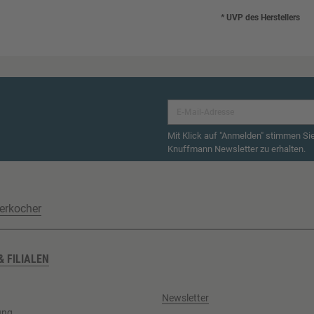
* UVP des Herstellers
Mit Klick auf "Anmelden" stimmen Si
Knuffmann Newsletter zu erhalten.
erkocher
& FILIALEN
Newsletter
ung