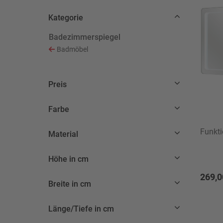
Kategorie
Badezimmerspiegel
Ausgewählt Derzeit verfeinert von Kategorie: Ba
Badmöbel
Sortieren nach Kategorie: Badmöbel
Preis
Farbe
Funkti
Material
Höhe in cm
269,0
Breite in cm
Länge/Tiefe in cm