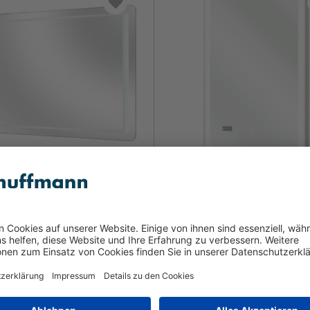
onsspiegel
Funktionsspiegel
0 €
199,00 €