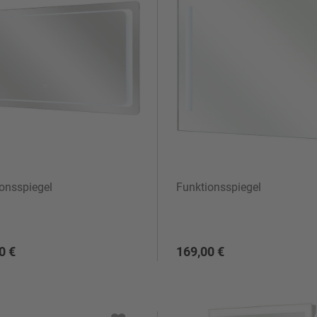
dezimmerspiegel
onsspiegel
Funktionsspiegel
0 €
169,00 €