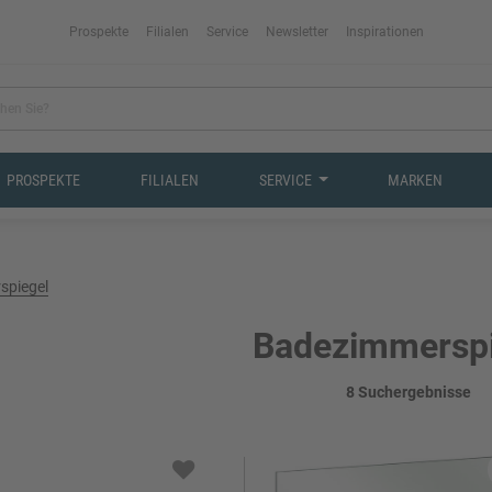
Prospekte
Filialen
Service
Newsletter
Inspirationen
PROSPEKTE
FILIALEN
SERVICE
MARKEN
spiegel
Badezimmerspi
8 Suchergebnisse