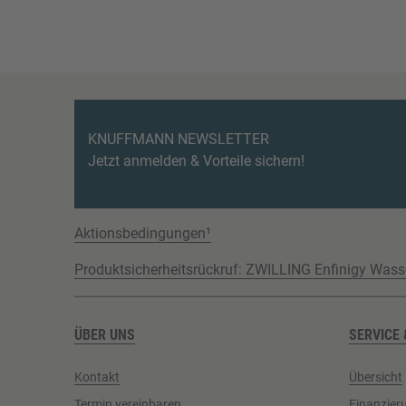
KNUFFMANN NEWSLETTER
Jetzt anmelden & Vorteile sichern!
Aktionsbedingungen¹
Produktsicherheitsrückruf: ZWILLING Enfinigy Wass
ÜBER UNS
SERVICE 
Kontakt
Übersicht
Termin vereinbaren
Finanzier