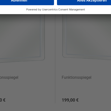
onsspiegel
Funktionsspiegel
0 €
199,00 €