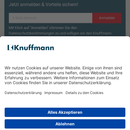
Jetzt anmelden & Vorteile sichern!
Anmelden
Mit Klick auf "Anmelden" stimmen Sie den
Datenschutzbestimmungen zu und willigen ein den Knuffmann
Newsletter zu erhalten.
Aktionsbedingungen¹
Produktsicherheitsrückruf: ZWILLING Enfinigy
Wasserkocher
ÜBER UNS
SERVICE & FILIALEN
RECHTLICHES
*Unverbindliche Preisempfehlung des Herstellers