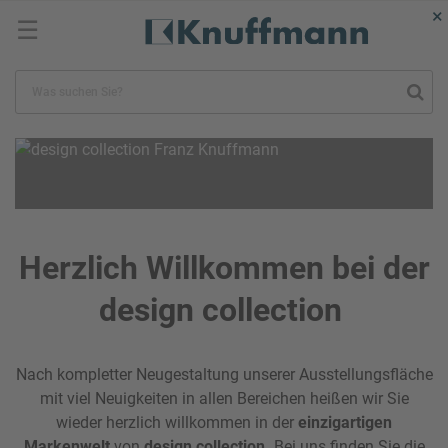
×
☰
Herzlich Willkommen bei der
design collection
Nach kompletter Neugestaltung unserer Ausstellungsfläche
mit viel Neuigkeiten in allen Bereichen heißen wir Sie
wieder herzlich willkommen in der
einzigartigen
Markenwelt
von
design collection.
Bei uns finden Sie die