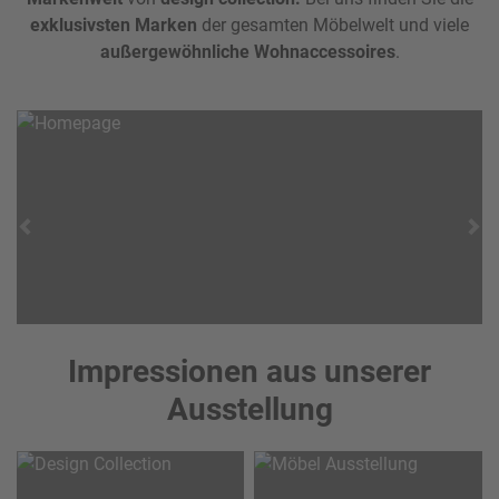
exklusivsten Marken
der gesamten Möbelwelt und viele
außergewöhnliche Wohnaccessoires
.
Previous
Ne
Impressionen aus unserer
Ausstellung