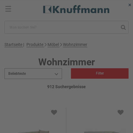
×
☰
Startseite
Produkte
Möbel
Wohnzimmer
Wohnzimmer
Filter
912 Suchergebnisse