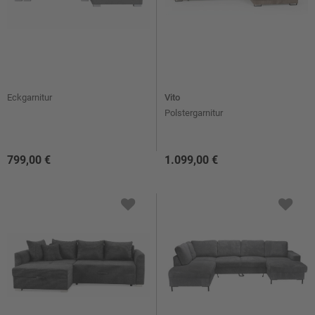
Eckgarnitur
Vito
Polstergarnitur
799,00 €
1.099,00 €