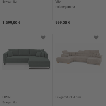
Eckgarnitur
Vito
Polstergarnitur
1.599,00 €
999,00 €
LIV'IN
Eckgarnitur U-Form
Eckgarnitur