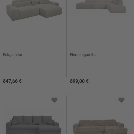
Eckgarnitur
Elementgarnitur
847,66 €
899,00 €