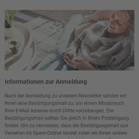
Informationen zur Anmeldung
Nach der Anmeldung zu unserem Newsletter senden wir
Ihnen eine Bestätigungsmail zu, um einem Missbrauch
Ihrer E-Mail Adresse durch Dritte vorzubeugen. Die
Bestätigungsmail sollten Sie gleich in Ihrem Posteingang
finden. Um zu vermeiden, dass die Bestätigungsmail aus
Versehen im Spam-Ordner landet, raten wir Ihnen unsere