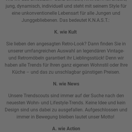
jung, dynamisch, individuell und steht mit seinem Style für
eine unkonventionelle Lebensart für alle Jungen und
Junggebliebenen. Das bedeutet K.N.A.S.T.:
K. wie Kult
Sie lieben den angesagten Retro-Look? Dann finden Sie in
unserer umfangreichen Auswahl an legendären Vintage-
und Retromöbeln garantiert ihr Lieblingsstück! Denn wir
haben alle Trends für Ihren ganz eigenen Wohnstil oder Ihre
Küche – und das zu unschlagbar günstigen Preisen.
N. wie News
Unsere Trendscouts sind immer auf der Suche nach den
neuesten Wohn- und Lifestyle-Trends. Keine Idee und kein
Design sind uns dabei zu ausgefallen. Aufgeschlossen und
immer in Bewegung bleiben lautet unser Motto!
A. wie Action