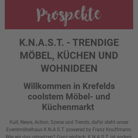
K.N.A.S.T. - TRENDIGE
MÖBEL, KÜCHEN UND
WOHNIDEEN
Willkommen in Krefelds
coolstem Möbel- und
Küchenmarkt
Kult, News, Action, Szene und Trends, dafür steht unser
Eventmöbelhaus K.N.A.S.T. powered by Franz Knuffmann.
Wie wir das umsetzen? Ganz einfach, K.N.A.S.T. ist anders,