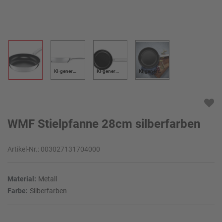
KI-generiert
KI-generiert
KI-generiert
WMF Stielpfanne 28cm silberfarben
Artikel-Nr.:
003027131704000
Material:
Metall
Farbe:
Silberfarben