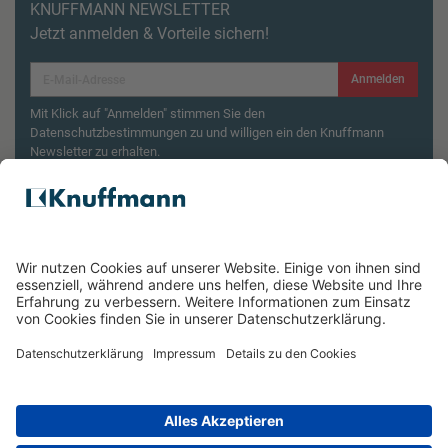
KNUFFMANN NEWSLETTER
Jetzt anmelden & Vorteile sichern!
Anmelden
Mit Klick auf "Anmelden" stimmen Sie den
Datenschutzbestimmungen zu und willigen ein den Knuffmann
Newsletter zu erhalten.
Aktionsbedingungen¹
Produktsicherheitsrückruf: ZWILLING Enfinigy
Wasserkocher
ÜBER UNS
SERVICE & FILIALEN
RECHTLICHES