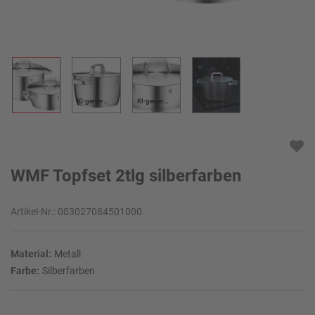
KI-generiert
KI-generiert
KI-generiert
WMF Topfset 2tlg silberfarben
Artikel-Nr.:
003027084501000
Material:
Metall
Farbe:
Silberfarben