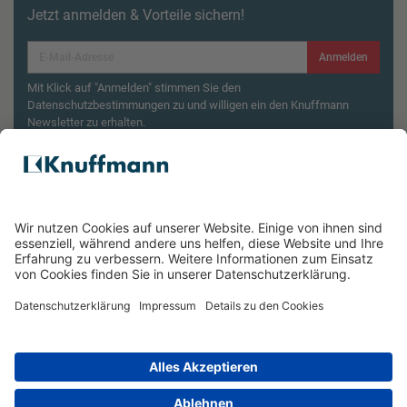
Jetzt anmelden & Vorteile sichern!
Anmelden
Mit Klick auf "Anmelden" stimmen Sie den
Datenschutzbestimmungen zu und willigen ein den Knuffmann
Newsletter zu erhalten.
Aktionsbedingungen¹
Produktsicherheitsrückruf: ZWILLING Enfinigy
Wasserkocher
ÜBER UNS
SERVICE & FILIALEN
RECHTLICHES