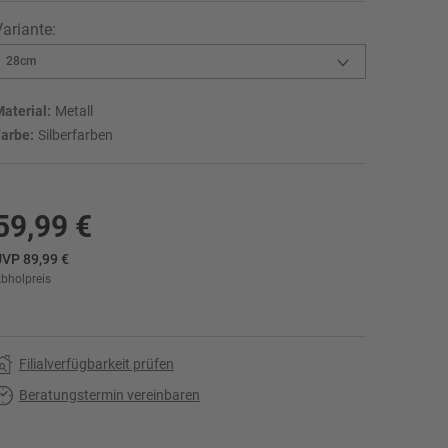
ariante:
aterial:
Metall
arbe:
Silberfarben
59,99 €
r
VP 89,99 €
bholpreis
Filialverfügbarkeit prüfen
Beratungstermin vereinbaren