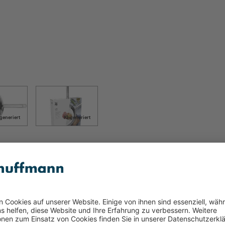
-generiert
KI-generiert