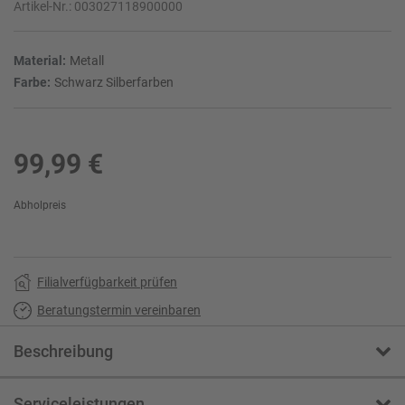
Artikel-Nr.:
003027118900000
Material:
Metall
Farbe:
Schwarz Silberfarben
99,99 €
Abholpreis
Filialverfügbarkeit prüfen
Beratungstermin vereinbaren
Beschreibung
Serviceleistungen