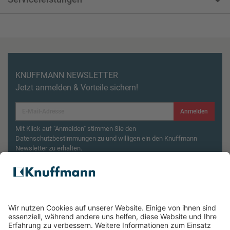
KNUFFMANN NEWSLETTER
Jetzt anmelden & Vorteile sichern!
Anmelden
Mit Klick auf "Anmelden" stimmen Sie den
Datenschutzbestimmungen zu und willigen ein den Knuffmann
Newsletter zu erhalten.
Aktionsbedingungen¹
Produktsicherheitsrückruf: ZWILLING Enfinigy
Wasserkocher