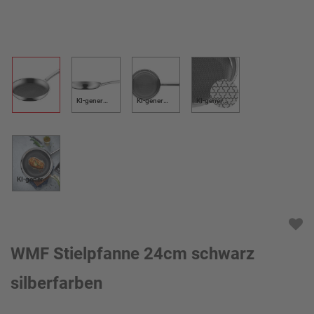
KI-generiert
KI-generiert
KI-generiert
KI-generiert
WMF Stielpfanne 24cm schwarz
silberfarben