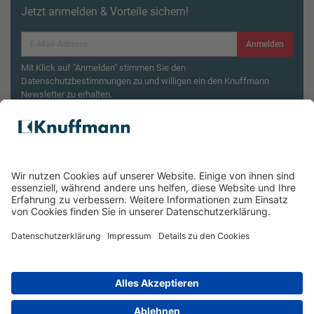
Jetzt anmelden & Vorteile sichern!
Anmelden
Mit Klick auf "Anmelden" stimmen Sie den
Datenschutzbestimmungen zu und willigen ein den Knuffmann
Newsletter zu erhalten.
Aktionsbedingungen¹
Produktsicherheitsrückruf: ZWILLING Enfinigy
Wasserkocher
ÜBER UNS
SERVICE & FILIALEN
RECHTLICHES