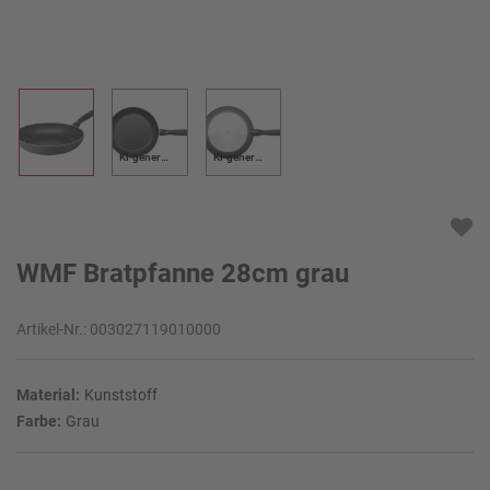
KI-generiert
KI-generiert
WMF Bratpfanne 28cm grau
Artikel-Nr.:
003027119010000
Material:
Kunststoff
Farbe:
Grau