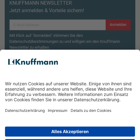
KNUFFMANN NEWSLETTER
Jetzt anmelden & Vorteile sichern!
Anmelden
Mit Klick auf "Anmelden" stimmen Sie den
Datenschutzbestimmungen zu und willigen ein den Knuffmann
Newsletter zu erhalten.
Aktionsbedingungen¹
Produktsicherheitsrückruf: ZWILLING Enfinigy
Wasserkocher
ÜBER UNS
SERVICE & FILIALEN
RECHTLICHES