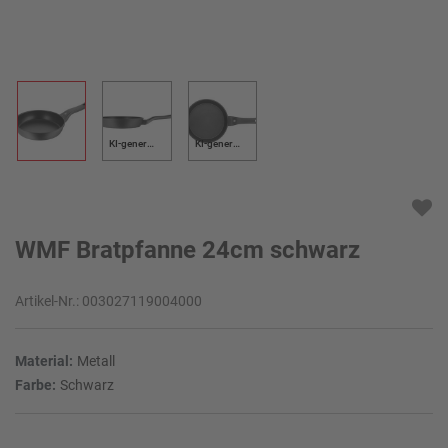
KI-generiert
KI-generiert
WMF Bratpfanne 24cm schwarz
Artikel-Nr.:
003027119004000
Material:
Metall
Farbe:
Schwarz