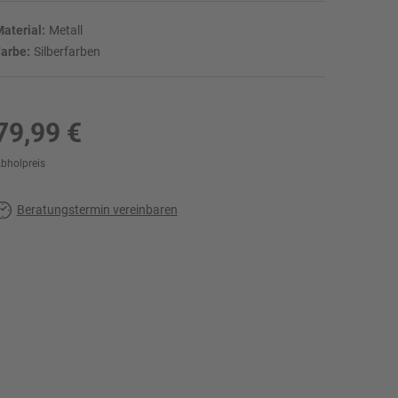
aterial:
Metall
arbe:
Silberfarben
79,99 €
bholpreis
r
Beratungstermin vereinbaren