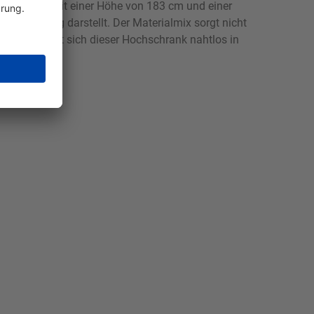
aufwertet. Mit einer Höhe von 183 cm und einer
ende Lösung darstellt. Der Materialmix sorgt nicht
chtungen, fügt sich dieser Hochschrank nahtlos in