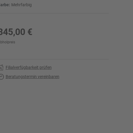
arbe:
Mehrfarbig
345,00 €
bholpreis
r
Filialverfügbarkeit prüfen
Beratungstermin vereinbaren