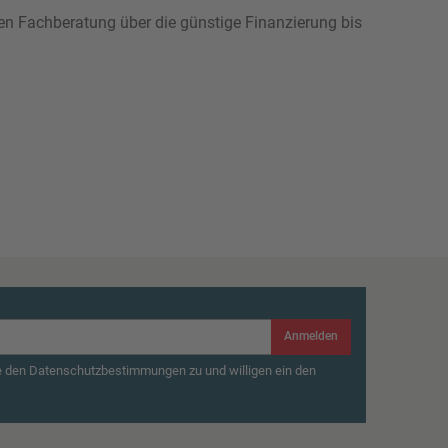
hen Fachberatung über die günstige Finanzierung bis
Anmelden
e den Datenschutzbestimmungen zu und willigen ein den