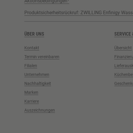
Aktionsbedingungen¹
Produktsicherheitsrückruf: ZWILLING Enfinigy Wass
ÜBER UNS
SERVICE 
Kontakt
Übersicht
Termin vereinbaren
Finanzier
Filialen
Lieferaus
Unternehmen
Küchenbe
Nachhaltigkeit
Geschenk
Marken
Karriere
Auszeichnungen