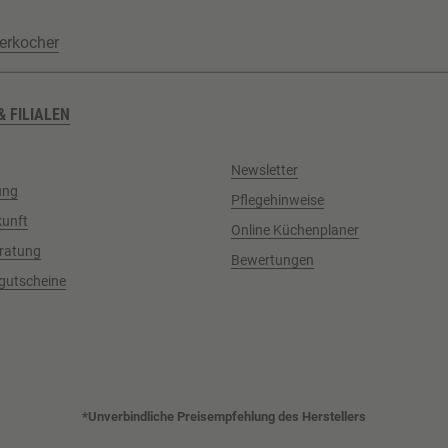
erkocher
& FILIALEN
Newsletter
ung
Pflegehinweise
kunft
Online Küchenplaner
ratung
Bewertungen
gutscheine
*Unverbindliche Preisempfehlung des Herstellers