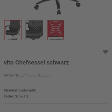
KI-generiert
KI-generiert
vito Chefsessel schwarz
Artikel-Nr.:
004408006100000
Material:
Lederoptik
Farbe:
Schwarz