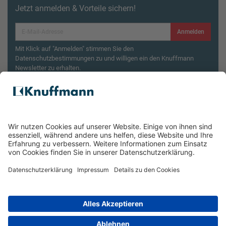
Jetzt anmelden & Vorteile sichern!
Anmelden
Mit Klick auf "Anmelden" stimmen Sie den
Datenschutzbestimmungen zu und willigen ein den Knuffmann
Newsletter zu erhalten.
Aktionsbedingungen¹
Produktsicherheitsrückruf: ZWILLING Enfinigy
Wasserkocher
ÜBER UNS
SERVICE & FILIALEN
RECHTLICHES