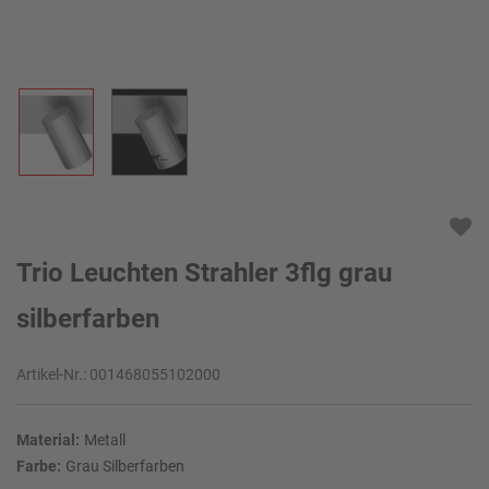
KI-generiert
Trio Leuchten Strahler 3flg grau
silberfarben
Artikel-Nr.:
001468055102000
Material:
Metall
Farbe:
Grau Silberfarben