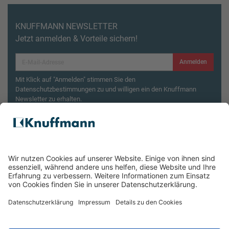
KNUFFMANN NEWSLETTER
Jetzt anmelden & Vorteile sichern!
Anmelden
Mit Klick auf "Anmelden" stimmen Sie den
Datenschutzbestimmungen zu und willigen ein den Knuffmann
Newsletter zu erhalten.
Aktionsbedingungen¹
Produktsicherheitsrückruf: ZWILLING Enfinigy
Wasserkocher
ÜBER UNS
SERVICE & FILIALEN