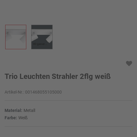
KI-generiert
Trio Leuchten Strahler 2flg weiß
Artikel-Nr.:
001468055105000
Material:
Metall
Farbe:
Weiß