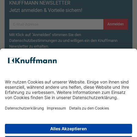
KNUFFMANN NEWSLETTER
Jetzt anmelden & Vorteile sichern!
Anmelden
Mit Klick auf "Anmelden" stimmen Sie den
Datenschutzbestimmungen zu und willigen ein den Knuffmann
Newsletter zu erhalten.
Aktionsbedingungen¹
Produktsicherheitsrückruf: ZWILLING Enfinigy
Wasserkocher
ÜBER UNS
SERVICE & FILIALEN
RECHTLICHES