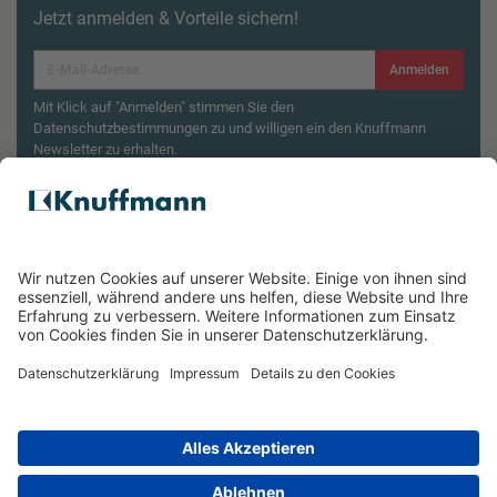
Jetzt anmelden & Vorteile sichern!
Anmelden
Mit Klick auf "Anmelden" stimmen Sie den
Datenschutzbestimmungen zu und willigen ein den Knuffmann
Newsletter zu erhalten.
Aktionsbedingungen¹
Produktsicherheitsrückruf: ZWILLING Enfinigy
Wasserkocher
ÜBER UNS
SERVICE & FILIALEN
RECHTLICHES