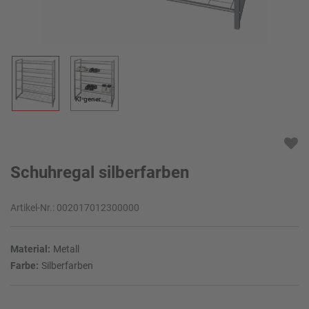
KI-generiert
Schuhregal silberfarben
Artikel-Nr.:
002017012300000
Material:
Metall
Farbe:
Silberfarben