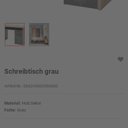
KI-generiert
Schreibtisch grau
Artikel-Nr.:
004245002904000
Material:
Holz Dekor
Farbe:
Grau