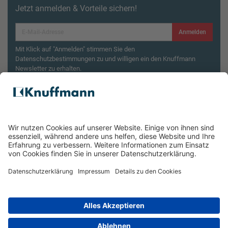
Jetzt anmelden & Vorteile sichern!
Anmelden
Mit Klick auf "Anmelden" stimmen Sie den
Datenschutzbestimmungen zu und willigen ein den Knuffmann
Newsletter zu erhalten.
Aktionsbedingungen¹
Produktsicherheitsrückruf: ZWILLING Enfinigy
Wasserkocher
ÜBER UNS
SERVICE & FILIALEN
RECHTLICHES