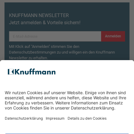
KNUFFMANN NEWSLETTER
Jetzt anmelden & Vorteile sichern!
Anmelden
Mit Klick auf "Anmelden" stimmen Sie den
Datenschutzbestimmungen zu und willigen ein den Knuffmann
Newsletter zu erhalten.
Aktionsbedingungen¹
Produktsicherheitsrückruf: ZWILLING Enfinigy
Wasserkocher
ÜBER UNS
SERVICE & FILIALEN