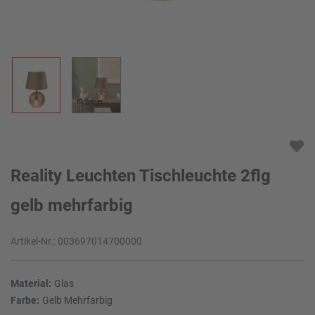
KI-generiert
Reality Leuchten Tischleuchte 2flg
gelb mehrfarbig
Artikel-Nr.:
003697014700000
Material:
Glas
Farbe:
Gelb Mehrfarbig