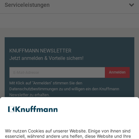
Serviceleistungen
KNUFFMANN NEWSLETTER
Jetzt anmelden & Vorteile sichern!
Anmelden
Mit Klick auf "Anmelden" stimmen Sie den
Datenschutzbestimmungen zu und willigen ein den Knuffmann
Newsletter zu erhalten.
Aktionsbedingungen¹
Produktsicherheitsrückruf: ZWILLING Enfinigy
Wasserkocher