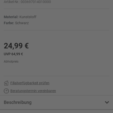
Artikel-Nr.:
003697014010000
Material:
Kunststoff
Farbe:
Schwarz
24,99 €
UVP 64,99 €
Abholpreis
Filialverfügbarkeit prüfen
Beratungstermin vereinbaren
Beschreibung