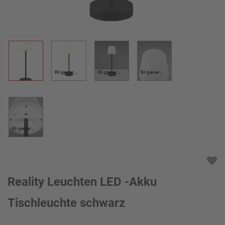
KI-generiert
KI-generiert
KI-generiert
KI-generiert
Reality Leuchten LED -Akku
Tischleuchte schwarz