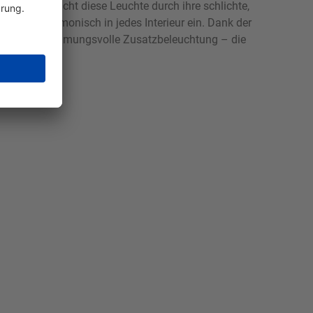
etall, besticht diese Leuchte durch ihre schlichte,
e sich harmonisch in jedes Interieur ein. Dank der
h oder als stimmungsvolle Zusatzbeleuchtung – die