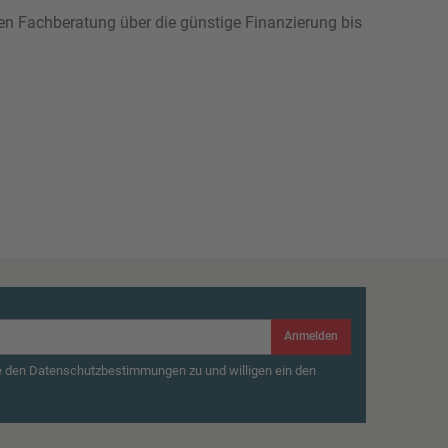
hen Fachberatung über die günstige Finanzierung bis
Anmelden
e den Datenschutzbestimmungen zu und willigen ein den