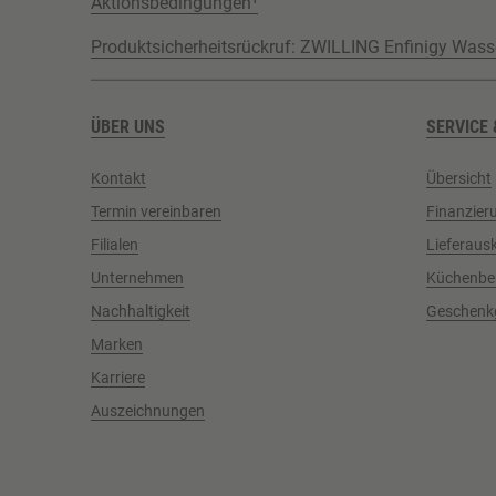
Aktionsbedingungen¹
Produktsicherheitsrückruf: ZWILLING Enfinigy Wass
ÜBER UNS
SERVICE 
Kontakt
Übersicht
Termin vereinbaren
Finanzier
Filialen
Lieferaus
Unternehmen
Küchenbe
Nachhaltigkeit
Geschenk
Marken
Karriere
Auszeichnungen