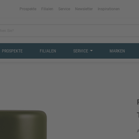
Prospekte
Filialen
Service
Newsletter
Inspirationen
PROSPEKTE
FILIALEN
SERVICE
MARKEN
A