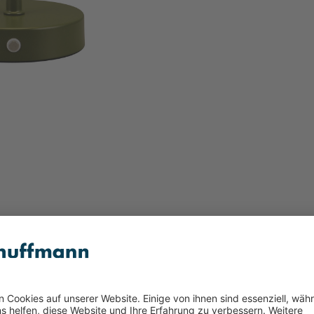
e 1flg grün