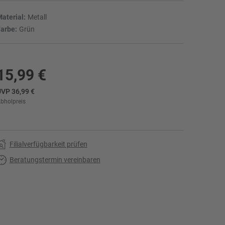
aterial:
Metall
arbe:
Grün
15,99 €
VP 36,99 €
bholpreis
r
Filialverfügbarkeit prüfen
Beratungstermin vereinbaren