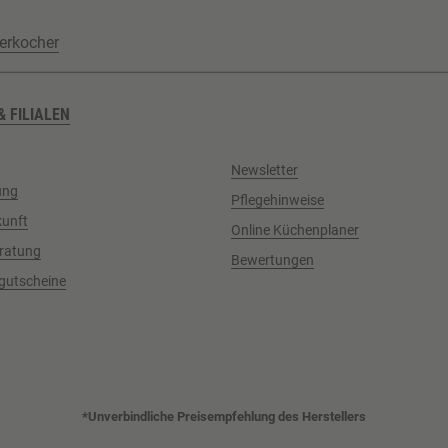
erkocher
& FILIALEN
Newsletter
ung
Pflegehinweise
kunft
Online Küchenplaner
ratung
Bewertungen
gutscheine
*Unverbindliche Preisempfehlung des Herstellers