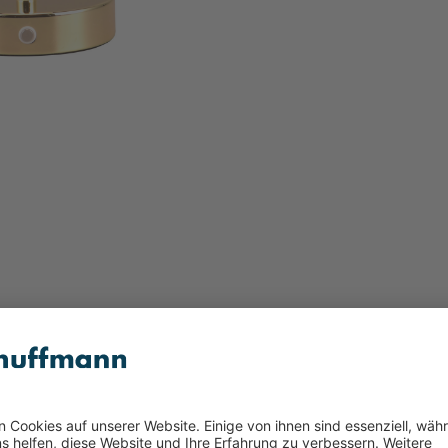
e 1flg goldfarben