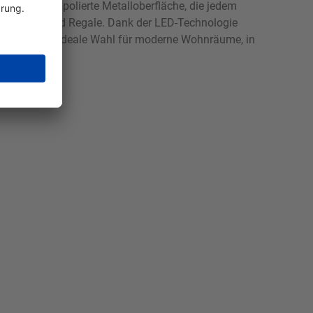
de Form und polierte Metalloberfläche, die jedem
auf Tische und Regale. Dank der LED-Technologie
euchte ist die ideale Wahl für moderne Wohnräume, in