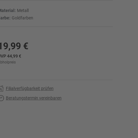
aterial:
Metall
arbe:
Goldfarben
19,99 €
VP 44,99 €
bholpreis
r
Filialverfügbarkeit prüfen
Beratungstermin vereinbaren