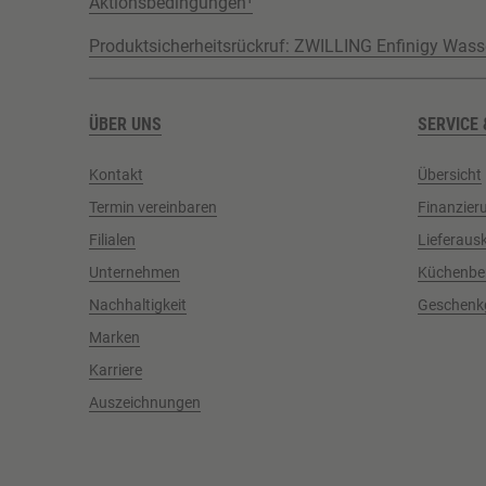
Aktionsbedingungen¹
Produktsicherheitsrückruf: ZWILLING Enfinigy Wass
ÜBER UNS
SERVICE 
Kontakt
Übersicht
Termin vereinbaren
Finanzier
Filialen
Lieferaus
Unternehmen
Küchenbe
Nachhaltigkeit
Geschenk
Marken
Karriere
Auszeichnungen