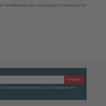
hen Fachberatung über die günstige Finanzierung bis
Anmelden
e den Datenschutzbestimmungen zu und willigen ein den