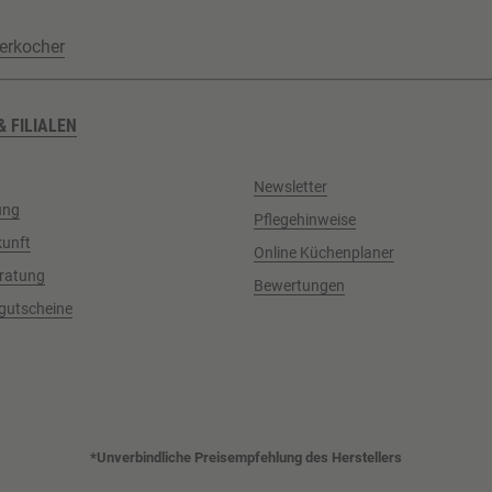
erkocher
& FILIALEN
Newsletter
ung
Pflegehinweise
kunft
Online Küchenplaner
ratung
Bewertungen
gutscheine
*Unverbindliche Preisempfehlung des Herstellers