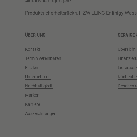
Aktionsbedingungen¹
Produktsicherheitsrückruf: ZWILLING Enfinigy Wass
ÜBER UNS
SERVICE 
Kontakt
Übersicht
Termin vereinbaren
Finanzier
Filialen
Lieferaus
Unternehmen
Küchenbe
Nachhaltigkeit
Geschenk
Marken
Karriere
Auszeichnungen