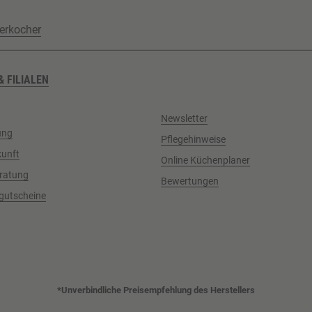
erkocher
& FILIALEN
Newsletter
ung
Pflegehinweise
kunft
Online Küchenplaner
ratung
Bewertungen
gutscheine
*Unverbindliche Preisempfehlung des Herstellers