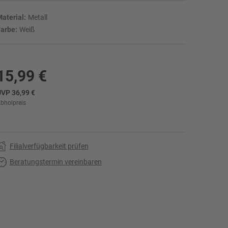
aterial:
Metall
arbe:
Weiß
15,99 €
VP 36,99 €
bholpreis
r
Filialverfügbarkeit prüfen
Beratungstermin vereinbaren