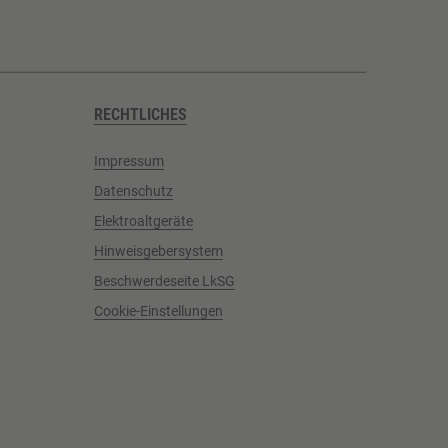
RECHTLICHES
Impressum
Datenschutz
Elektroaltgeräte
Hinweisgebersystem
Beschwerdeseite LkSG
Cookie-Einstellungen