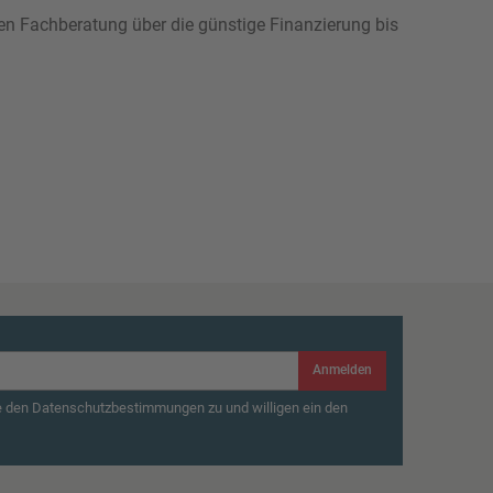
hen Fachberatung über die günstige Finanzierung bis
Anmelden
e den Datenschutzbestimmungen zu und willigen ein den