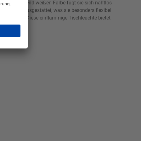
d der strahlend weißen Farbe fügt sie sich nahtlos
kufunktion ausgestattet, was sie besonders flexibel
ere Räume. Diese einflammige Tischleuchte bietet