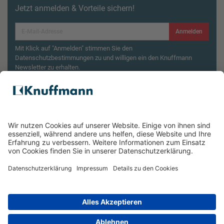
Jetzt anmelden & Vorteile sichern!
Anmelden
Mit Klick auf "Anmelden" stimmen Sie den
Datenschutzbestimmungen zu und willigen ein den Knuffmann
Newsletter zu erhalten.
Aktionsbedingungen¹
Produktsicherheitsrückruf: ZWILLING Enfinigy
Wasserkocher
ÜBER UNS
SERVICE & FILIALEN
RECHTLICHES