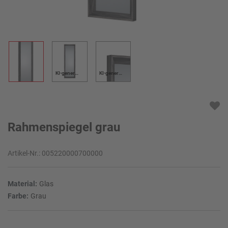
KI-generiert
KI-generiert
Rahmenspiegel grau
Artikel-Nr.:
005220000700000
Material:
Glas
Farbe:
Grau