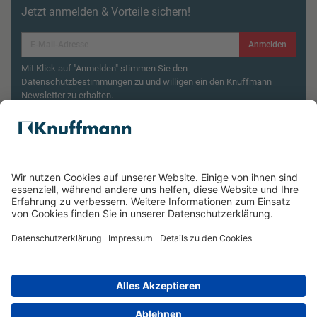
Jetzt anmelden & Vorteile sichern!
Anmelden
Mit Klick auf "Anmelden" stimmen Sie den
Datenschutzbestimmungen zu und willigen ein den Knuffmann
Newsletter zu erhalten.
Aktionsbedingungen¹
Produktsicherheitsrückruf: ZWILLING Enfinigy
Wasserkocher
ÜBER UNS
SERVICE & FILIALEN
RECHTLICHES