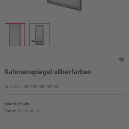
KI-generiert
Rahmenspiegel silberfarben
Artikel-Nr.:
005220000202000
Material:
Glas
Farbe:
Silberfarben