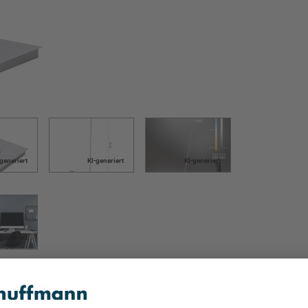
-generiert
KI-generiert
KI-generiert
-generiert