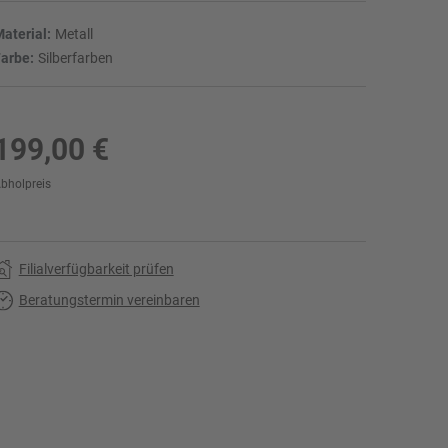
aterial:
Metall
arbe:
Silberfarben
199,00 €
bholpreis
r
Filialverfügbarkeit prüfen
Beratungstermin vereinbaren