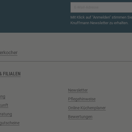
Mit Klick auf "Anmelden" stimmen Si
Knuffmann Newsletter zu erhalten.
erkocher
& FILIALEN
Newsletter
ung
Pflegehinweise
kunft
Online Küchenplaner
ratung
Bewertungen
gutscheine