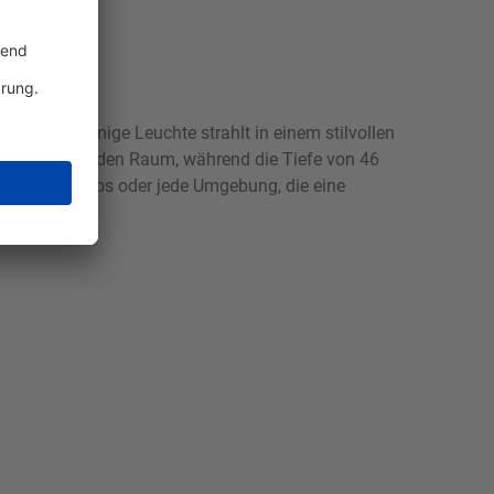
se einflammige Leuchte strahlt in einem stilvollen
e perfekt in jeden Raum, während die Tiefe von 46
ohnzimmer, Büros oder jede Umgebung, die eine