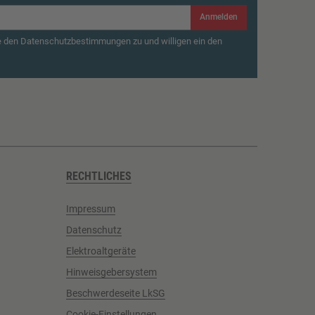
Anmelden
e den Datenschutzbestimmungen zu und willigen ein den
RECHTLICHES
Impressum
Datenschutz
Elektroaltgeräte
Hinweisgebersystem
Beschwerdeseite LkSG
Cookie-Einstellungen