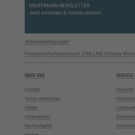
KNUFFMANN NEWSLETTER
Jetzt anmelden & Vorteile sichern!
Aktionsbedingungen¹
Produktsicherheitsrückruf: ZWILLING Enfinigy Wass
ÜBER UNS
SERVICE 
Kontakt
Übersicht
Termin vereinbaren
Finanzier
Filialen
Lieferaus
Unternehmen
Küchenbe
Nachhaltigkeit
Geschenk
Marken