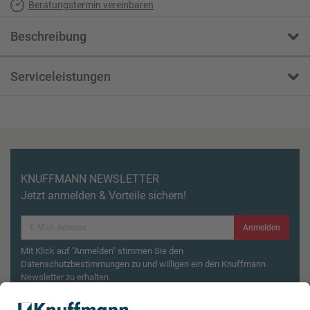
Beratungstermin vereinbaren
Beschreibung
Serviceleistungen
KNUFFMANN NEWSLETTER
Jetzt anmelden & Vorteile sichern!
Anmelden
Mit Klick auf "Anmelden" stimmen Sie den
Datenschutzbestimmungen zu und willigen ein den Knuffmann
Newsletter zu erhalten.