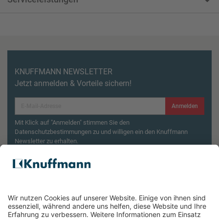
KNUFFMANN NEWSLETTER
Jetzt anmelden & Vorteile sichern!
Anmelden
Mit Klick auf "Anmelden" stimmen Sie den
Datenschutzbestimmungen zu und willigen ein den Knuffmann
Newsletter zu erhalten.
Aktionsbedingungen¹
Produktsicherheitsrückruf: ZWILLING Enfinigy
Wasserkocher