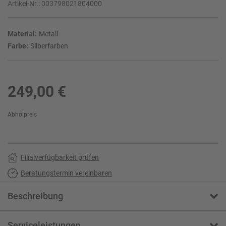
Artikel-Nr.:
003798021804000
Material:
Metall
Farbe:
Silberfarben
249,00 €
Abholpreis
Filialverfügbarkeit prüfen
Beratungstermin vereinbaren
Beschreibung
Serviceleistungen