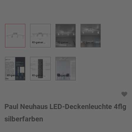
KI-generiert
KI-generiert
KI-generiert
KI-generiert
KI-generiert
KI-generiert
Paul Neuhaus LED-Deckenleuchte 4flg
silberfarben