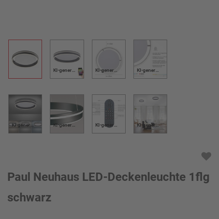
KI-generiert
KI-generiert
KI-generiert
KI-generiert
KI-generiert
KI-generiert
KI-generiert
Paul Neuhaus LED-Deckenleuchte 1flg
schwarz