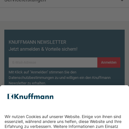
KNUFFMANN NEWSLETTER
Jetzt anmelden & Vorteile sichern!
Anmelden
Mit Klick auf "Anmelden" stimmen Sie den
Datenschutzbestimmungen zu und willigen ein den Knuffmann
Newsletter zu erhalten.
Aktionsbedingungen¹
Produktsicherheitsrückruf: ZWILLING Enfinigy
Wasserkocher