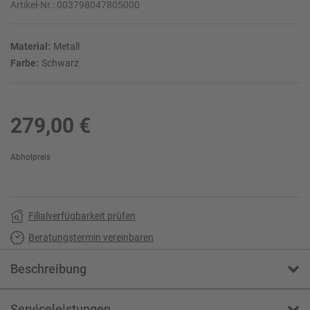
Artikel-Nr.:
003798047805000
Material:
Metall
Farbe:
Schwarz
279,00 €
Abholpreis
Filialverfügbarkeit prüfen
Beratungstermin vereinbaren
Beschreibung
Serviceleistungen