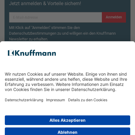
Jetzt anmelden & Vorteile sichern!
Anmelden
Mit Klick auf "Anmelden" stimmen Sie den
Datenschutzbestimmungen zu und willigen ein den Knuffmann
Newsletter zu erhalten.
Aktionsbedingungen¹
Produktsicherheitsrückruf: ZWILLING Enfinigy
Wasserkocher
ÜBER UNS
SERVICE & FILIALEN
RECHTLICHES