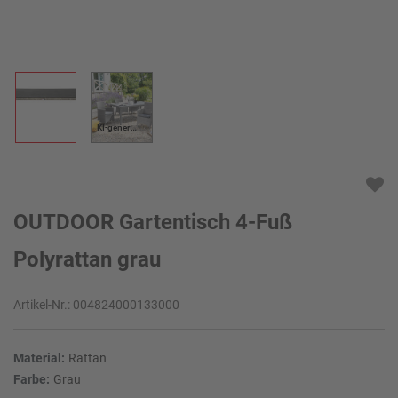
KI-generiert
OUTDOOR Gartentisch 4-Fuß
Polyrattan grau
Artikel-Nr.:
004824000133000
Material:
Rattan
Farbe:
Grau