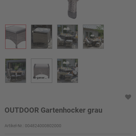
KI-generiert
KI-generiert
KI-generiert
KI-generiert
KI-generiert
KI-generiert
OUTDOOR Gartenhocker grau
Artikel-Nr.:
004824000802000