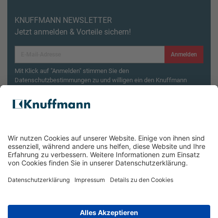
KNUFFMANN NEWSLETTER
Jetzt anmelden & Vorteile sichern!
Anmelden
Mit Klick auf "Anmelden" stimmen Sie den
Datenschutzbestimmungen zu und willigen ein den Knuffmann
Newsletter zu erhalten.
Aktionsbedingungen¹
Produktsicherheitsrückruf: ZWILLING Enfinigy
Wasserkocher
ÜBER UNS
SERVICE & FILIALEN
RECHTLICHES