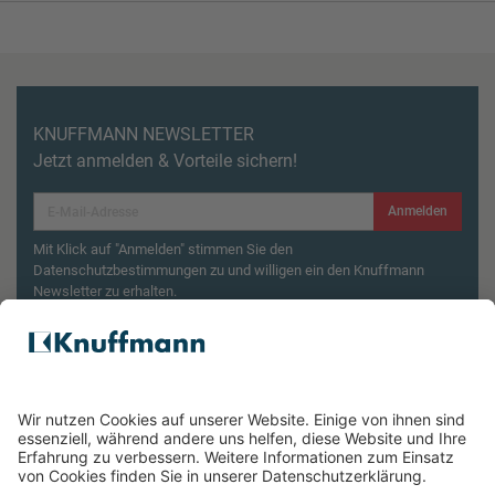
KNUFFMANN NEWSLETTER
Jetzt anmelden & Vorteile sichern!
Anmelden
Mit Klick auf "Anmelden" stimmen Sie den
Datenschutzbestimmungen zu und willigen ein den Knuffmann
Newsletter zu erhalten.
Aktionsbedingungen¹
Produktsicherheitsrückruf: ZWILLING Enfinigy
Wasserkocher