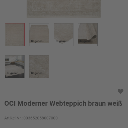
KI-generiert
KI-generiert
KI-generiert
KI-generiert
KI-generiert
OCI Moderner Webteppich braun weiß
Artikel-Nr.:
003652058007000