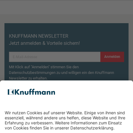
KNUFFMANN NEWSLETTER
Jetzt anmelden & Vorteile sichern!
Anmelden
Mit Klick auf "Anmelden" stimmen Sie den
Datenschutzbestimmungen zu und willigen ein den Knuffmann
Newsletter zu erhalten.
Aktionsbedingungen¹
Produktsicherheitsrückruf: ZWILLING Enfinigy
Wasserkocher