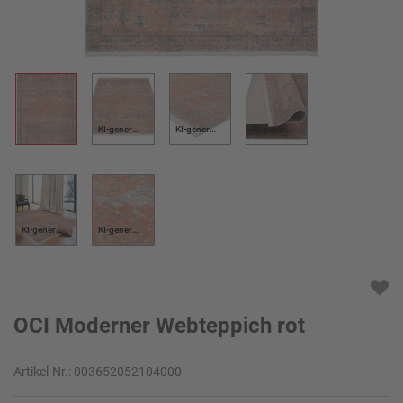
KI-generiert
KI-generiert
KI-generiert
KI-generiert
KI-generiert
OCI Moderner Webteppich rot
Artikel-Nr.:
003652052104000