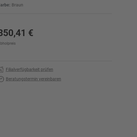
arbe:
Braun
350,41 €
bholpreis
r
Filialverfügbarkeit prüfen
Beratungstermin vereinbaren