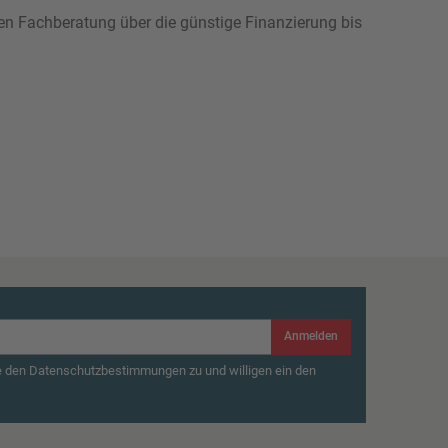
hen Fachberatung über die günstige Finanzierung bis
Anmelden
e den Datenschutzbestimmungen zu und willigen ein den