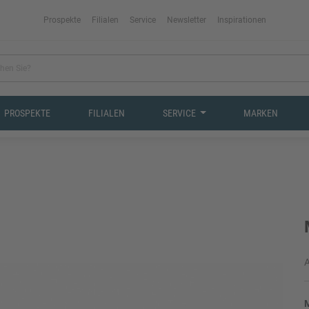
Prospekte
Filialen
Service
Newsletter
Inspirationen
PROSPEKTE
FILIALEN
SERVICE
MARKEN
A
M