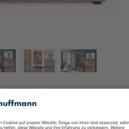
-generiert
KI-generiert
KI-generiert
massiv