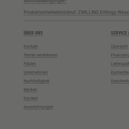
Aktionsbedingungen¹
Produktsicherheitsrückruf: ZWILLING Enfinigy Wass
ÜBER UNS
SERVICE 
Kontakt
Übersicht
Termin vereinbaren
Finanzier
Filialen
Lieferaus
Unternehmen
Küchenbe
Nachhaltigkeit
Geschenk
Marken
Karriere
Auszeichnungen