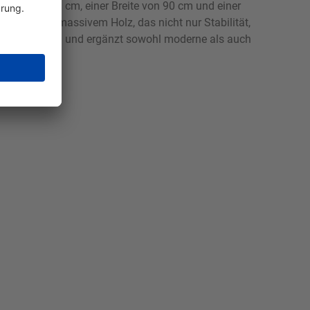
 Höhe von 51 cm, einer Breite von 90 cm und einer
ht aus teilmassivem Holz, das nicht nur Stabilität,
n Wohnbereichen und ergänzt sowohl moderne als auch