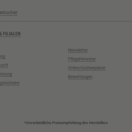
erkocher
& FILIALEN
Newsletter
ung
Pflegehinweise
kunft
Online Küchenplaner
ratung
Bewertungen
gutscheine
*Unverbindliche Preisempfehlung des Herstellers