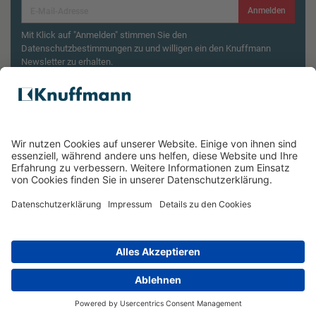
Anmelden
Mit Klick auf "Anmelden" stimmen Sie den
Datenschutzbestimmungen zu und willigen ein den Knuffmann
Newsletter zu erhalten.
Aktionsbedingungen¹
Produktsicherheitsrückruf: ZWILLING Enfinigy
Wasserkocher
ÜBER UNS
SERVICE & FILIALEN
RECHTLICHES
*Unverbindliche Preisempfehlung des Herstellers