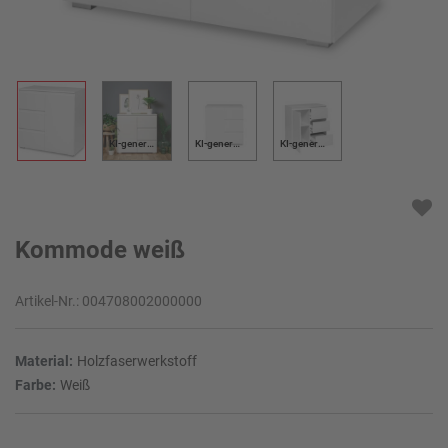
KI-generiert
KI-generiert
KI-generiert
Kommode weiß
Artikel-Nr.:
004708002000000
Material:
Holzfaserwerkstoff
Farbe:
Weiß