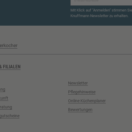
Mit Klick auf "Anmelden" stimmen Si
Knuffmann Newsletter zu erhalten.
erkocher
& FILIALEN
Newsletter
ung
Pflegehinweise
kunft
Online Küchenplaner
ratung
Bewertungen
gutscheine