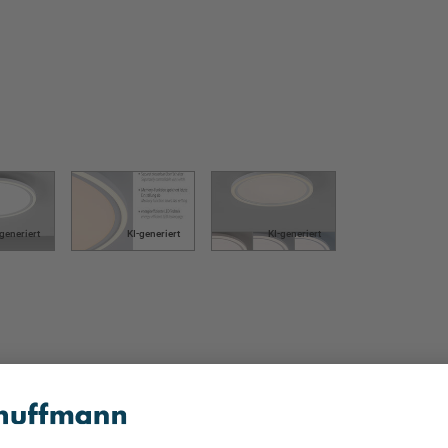
-generiert
KI-generiert
KI-generiert