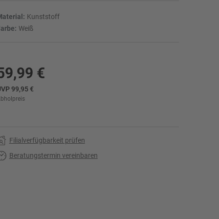
aterial:
Kunststoff
arbe:
Weiß
59,99 €
VP 99,95 €
bholpreis
r
Filialverfügbarkeit prüfen
Beratungstermin vereinbaren