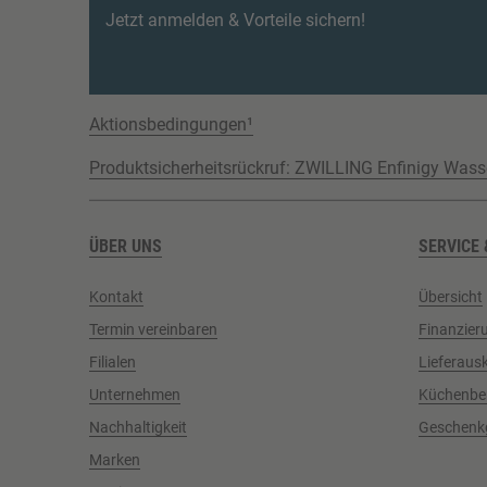
Jetzt anmelden & Vorteile sichern!
Aktionsbedingungen¹
Produktsicherheitsrückruf: ZWILLING Enfinigy Wass
ÜBER UNS
SERVICE 
Kontakt
Übersicht
Termin vereinbaren
Finanzier
Filialen
Lieferaus
Unternehmen
Küchenbe
Nachhaltigkeit
Geschenk
Marken