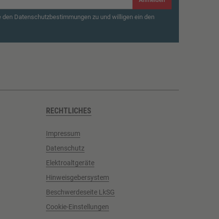
Anmelden
e den Datenschutzbestimmungen zu und willigen ein den
RECHTLICHES
Impressum
Datenschutz
Elektroaltgeräte
Hinweisgebersystem
Beschwerdeseite LkSG
Cookie-Einstellungen