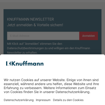
KNUFFMANN NEWSLETTER
Jetzt anmelden & Vorteile sichern!
Anmelden
Mit Klick auf "Anmelden" stimmen Sie den
Datenschutzbestimmungen zu und willigen ein den Knuffmann
Newsletter zu erhalten.
Aktionsbedingungen¹
Produktsicherheitsrückruf: ZWILLING Enfinigy
Wasserkocher
ÜBER UNS