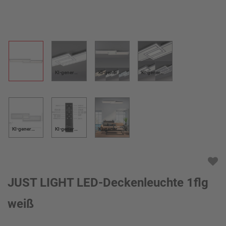
KI-generiert
KI-generiert
KI-generiert
KI-generiert
KI-generiert
KI-generiert
JUST LIGHT LED-Deckenleuchte 1flg
weiß