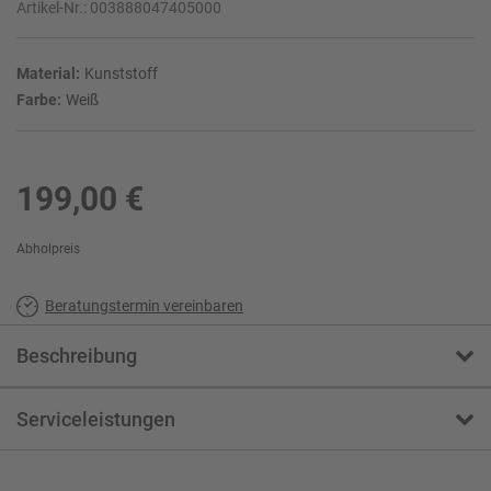
Artikel-Nr.:
003888047405000
Material:
Kunststoff
Farbe:
Weiß
199,00 €
Abholpreis
Beratungstermin vereinbaren
Beschreibung
Serviceleistungen