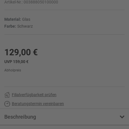
Artikel-Nr.:
003888050100000
Material:
Glas
Farbe:
Schwarz
129,00 €
UVP 159,00 €
Abholpreis
Filialverfügbarkeit prüfen
Beratungstermin vereinbaren
Beschreibung