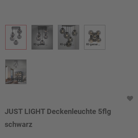
KI-generiert
KI-generiert
KI-generiert
KI-generiert
JUST LIGHT Deckenleuchte 5flg
schwarz