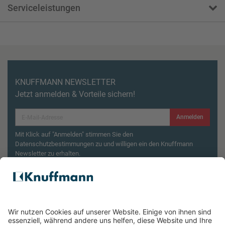
Serviceleistungen
KNUFFMANN NEWSLETTER
Jetzt anmelden & Vorteile sichern!
Anmelden
Mit Klick auf "Anmelden" stimmen Sie den
Datenschutzbestimmungen zu und willigen ein den Knuffmann
Newsletter zu erhalten.
Aktionsbedingungen¹
Produktsicherheitsrückruf: ZWILLING Enfinigy
Wasserkocher