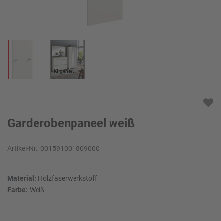
KI-generiert
Garderobenpaneel weiß
Artikel-Nr.:
001591001809000
Material:
Holzfaserwerkstoff
Farbe:
Weiß