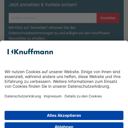
Jetzt anmelden & Vorteile sichern!
Anmelden
Mit Klick auf "Anmelden" stimmen Sie den
Datenschutzbestimmungen zu und willigen ein den Knuffmann
Newsletter zu erhalten.
Aktionsbedingungen¹
Produktsicherheitsrückruf: ZWILLING Enfinigy
Wasserkocher
ÜBER UNS
SERVICE & FILIALEN
RECHTLICHES