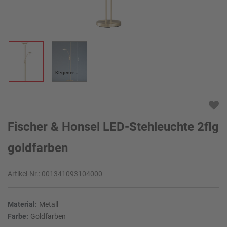
KI-generiert
Fischer & Honsel LED-Stehleuchte 2flg
goldfarben
Artikel-Nr.:
001341093104000
Material:
Metall
Farbe:
Goldfarben