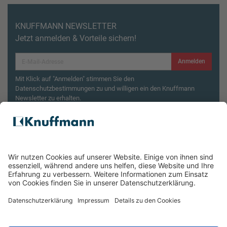
KNUFFMANN NEWSLETTER
Jetzt anmelden & Vorteile sichern!
Anmelden
Mit Klick auf "Anmelden" stimmen Sie den
Datenschutzbestimmungen zu und willigen ein den Knuffmann
Newsletter zu erhalten.
Aktionsbedingungen¹
Produktsicherheitsrückruf: ZWILLING Enfinigy
Wasserkocher
ÜBER UNS
SERVICE & FILIALEN