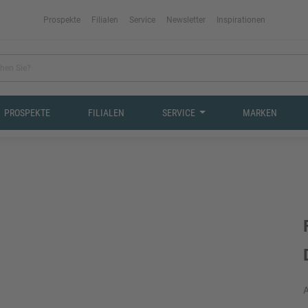
Prospekte
Filialen
Service
Newsletter
Inspirationen
PROSPEKTE
FILIALEN
SERVICE
MARKEN
A