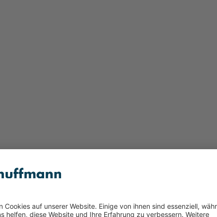
g schwarz
chwarz