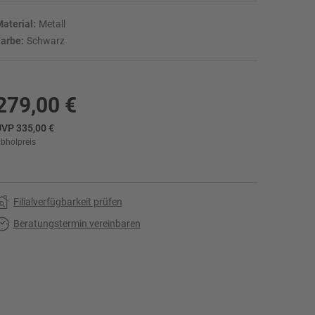
aterial:
Metall
arbe:
Schwarz
279,00 €
VP 335,00 €
bholpreis
r
Filialverfügbarkeit prüfen
Beratungstermin vereinbaren