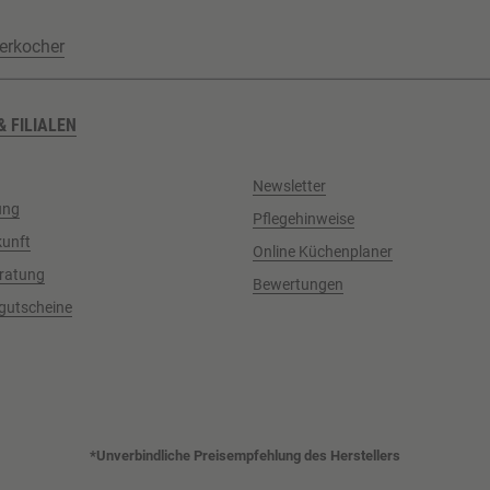
erkocher
& FILIALEN
Newsletter
ung
Pflegehinweise
kunft
Online Küchenplaner
ratung
Bewertungen
gutscheine
*Unverbindliche Preisempfehlung des Herstellers