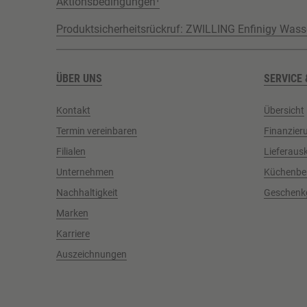
Aktionsbedingungen¹
Produktsicherheitsrückruf: ZWILLING Enfinigy Wass
ÜBER UNS
SERVICE 
Kontakt
Übersicht
Termin vereinbaren
Finanzier
Filialen
Lieferaus
Unternehmen
Küchenbe
Nachhaltigkeit
Geschenk
Marken
Karriere
Auszeichnungen