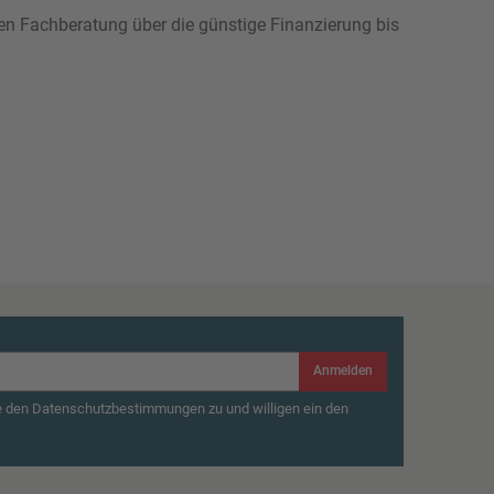
hen Fachberatung über die günstige Finanzierung bis
Anmelden
e den Datenschutzbestimmungen zu und willigen ein den