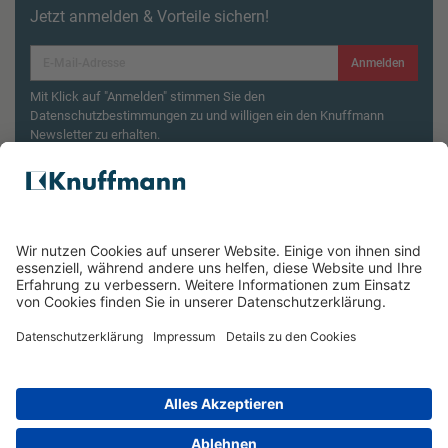
Jetzt anmelden & Vorteile sichern!
Anmelden
Mit Klick auf "Anmelden" stimmen Sie den
Datenschutzbestimmungen zu und willigen ein den Knuffmann
Newsletter zu erhalten.
Aktionsbedingungen¹
Produktsicherheitsrückruf: ZWILLING Enfinigy
Wasserkocher
ÜBER UNS
SERVICE & FILIALEN
RECHTLICHES