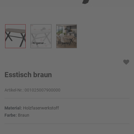
KI-generiert
KI-generiert
Esstisch braun
Artikel-Nr.:
001025007900000
Material:
Holzfaserwerkstoff
Farbe:
Braun