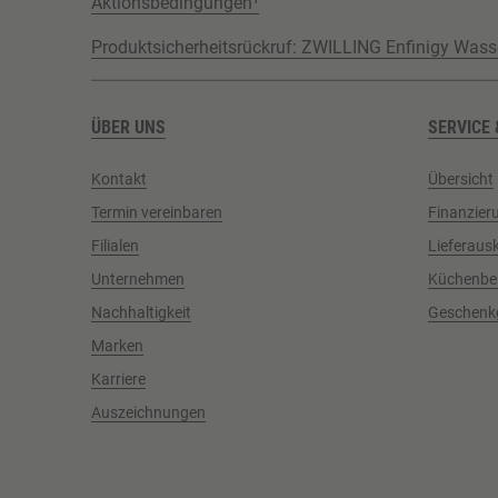
Aktionsbedingungen¹
Produktsicherheitsrückruf: ZWILLING Enfinigy Wass
ÜBER UNS
SERVICE 
Kontakt
Übersicht
Termin vereinbaren
Finanzier
Filialen
Lieferaus
Unternehmen
Küchenbe
Nachhaltigkeit
Geschenk
Marken
Karriere
Auszeichnungen