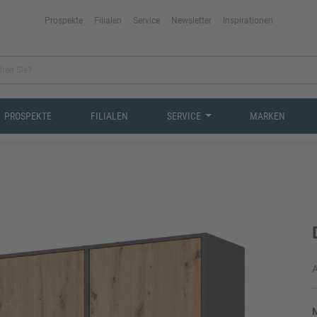
Prospekte
Filialen
Service
Newsletter
Inspirationen
PROSPEKTE
FILIALEN
SERVICE
MARKEN
A
M