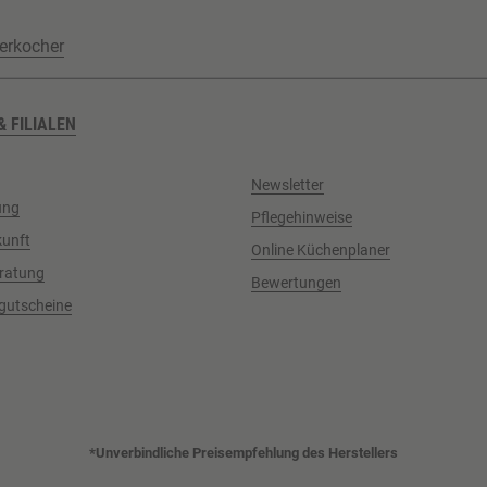
erkocher
& FILIALEN
Newsletter
ung
Pflegehinweise
kunft
Online Küchenplaner
ratung
Bewertungen
gutscheine
*Unverbindliche Preisempfehlung des Herstellers