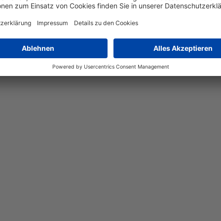
 ist der ideale Begleiter für Ihr Schlafzimmer. Mit einer Höhe 
 sorgt für eine ansprechende Optik und Langlebigkeit. Dank sei
 nahtlos in verschiedene Einrichtungsstile ein und ist durch sei
klassischen Drehtürenschrank.