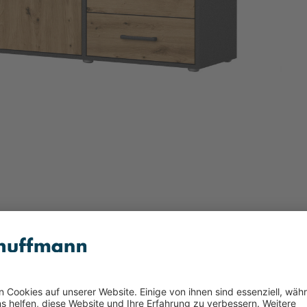
lz dekor