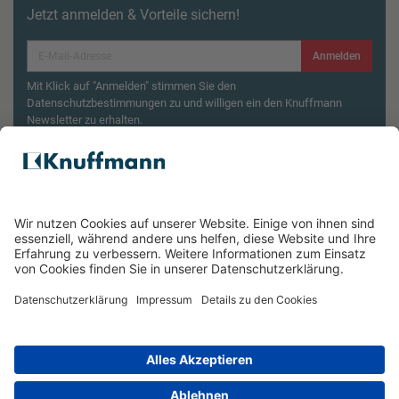
Jetzt anmelden & Vorteile sichern!
Anmelden
Mit Klick auf "Anmelden" stimmen Sie den
Datenschutzbestimmungen zu und willigen ein den Knuffmann
Newsletter zu erhalten.
Aktionsbedingungen¹
Produktsicherheitsrückruf: ZWILLING Enfinigy
Wasserkocher
ÜBER UNS
SERVICE & FILIALEN
RECHTLICHES