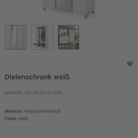
KI-generiert
KI-generiert
Dielenschrank weiß
Artikel-Nr.:
001591001810000
Material:
Holzfaserwerkstoff
Farbe:
Weiß