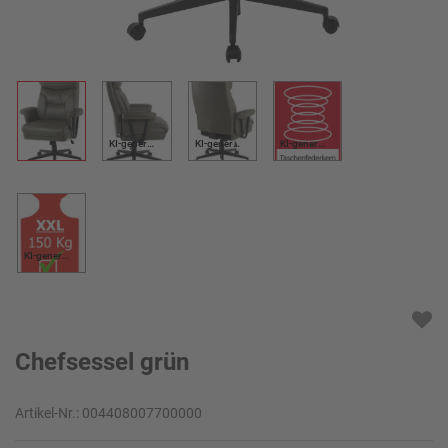
KI-generiert
KI-generiert
KI-generiert
KI-generiert
Chefsessel grün
Artikel-Nr.:
004408007700000