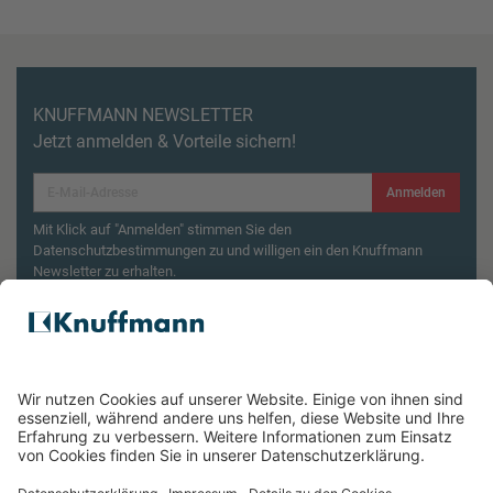
KNUFFMANN NEWSLETTER
Jetzt anmelden & Vorteile sichern!
Anmelden
Mit Klick auf "Anmelden" stimmen Sie den
Datenschutzbestimmungen zu und willigen ein den Knuffmann
Newsletter zu erhalten.
Aktionsbedingungen¹
Produktsicherheitsrückruf: ZWILLING Enfinigy
Wasserkocher
ÜBER UNS