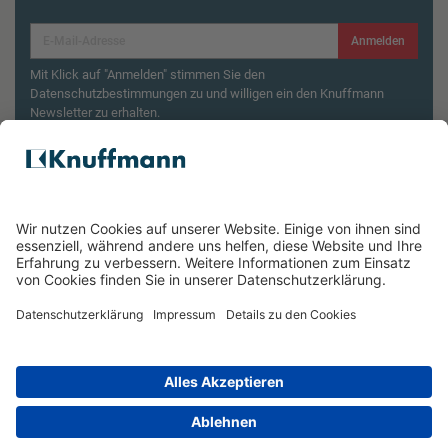
Anmelden
Mit Klick auf "Anmelden" stimmen Sie den
Datenschutzbestimmungen zu und willigen ein den Knuffmann
Newsletter zu erhalten.
Aktionsbedingungen¹
Produktsicherheitsrückruf: ZWILLING Enfinigy
Wasserkocher
ÜBER UNS
SERVICE & FILIALEN
RECHTLICHES
*Unverbindliche Preisempfehlung des Herstellers