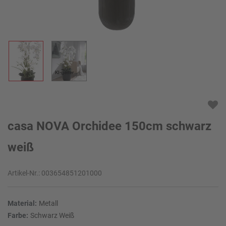
KI-generiert
casa NOVA Orchidee 150cm schwarz
weiß
Artikel-Nr.:
003654851201000
Material:
Metall
Farbe:
Schwarz Weiß