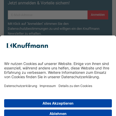
Jetzt anmelden & Vorteile sichern!
Anmelden
Mit Klick auf "Anmelden" stimmen Sie den
Datenschutzbestimmungen zu und willigen ein den Knuffmann
Newsletter zu erhalten.
Aktionsbedingungen¹
Produktsicherheitsrückruf: ZWILLING Enfinigy
Wasserkocher
ÜBER UNS
SERVICE & FILIALEN
RECHTLICHES