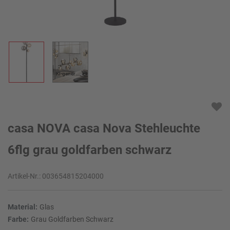
KI-generiert
casa NOVA casa Nova Stehleuchte
6flg grau goldfarben schwarz
Artikel-Nr.:
003654815204000
Material:
Glas
Farbe:
Grau Goldfarben Schwarz